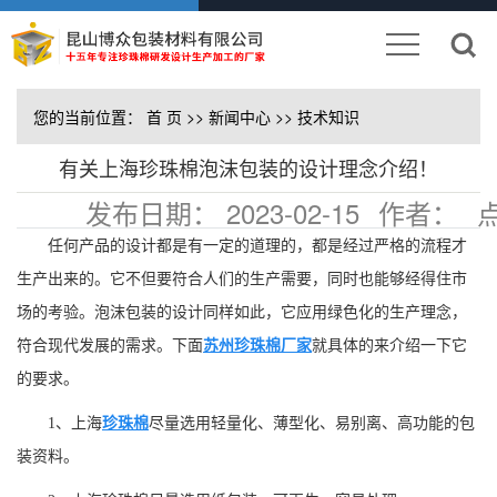
您的当前位置：
首 页
>>
新闻中心
>>
技术知识
有关上海珍珠棉泡沫包装的设计理念介绍！
发布日期：
2023-02-15
作者：
击：
133
任何产品的设计都是有一定的道理的，都是经过严格的流程才
生产出来的。它不但要符合人们的生产需要，同时也能够经得住市
场的考验。泡沫包装的设计同样如此，它应用绿色化的生产理念，
符合现代发展的需求。下面
苏州珍珠棉厂家
就具体的来介绍一下它
的要求。
1、上海
珍珠棉
尽量选用轻量化、薄型化、易别离、高功能的包
装资料。