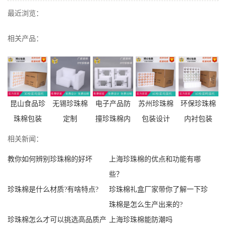
最近浏览：
相关产品：
昆山食品珍
无锡珍珠棉
电子产品防
苏州珍珠棉
环保珍珠棉
珠棉包装
定制
撞珍珠棉内
包装设计
内衬包装
相关新闻：
教你如何辨别珍珠棉的好坏
上海珍珠棉的优点和功能有哪
些？
珍珠棉是什么材质?有啥特点?
珍珠棉礼盒厂家带你了解一下珍
珠棉是怎么生产出来的?
珍珠棉怎么才可以挑选高品质产
上海珍珠棉能防潮吗