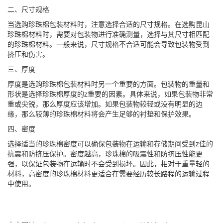
二、尺寸规格
当选购珍珠棉包装材料时，注意选择合适的尺寸规格。在选购昆山
珍珠棉材料时，需要对包装物进行准确测量，选择与其尺寸相匹配
的珍珠棉材料。一般来说，尺寸规格不合适可能会导致包装物受到
挤压和伤害。
三、厚度
厚度是选购珍珠棉包装材料时另一个重要的方面。包装物的重量和
形状是选择珍珠棉厚度的z重要的因素。具体来说，如果包装物非常
重或尖锐，那么厚度应该增加。如果包装物较轻或没有明显的边
缘，那么较薄的珍珠棉材料将会产生足够的衬垫和保护效果。
四、密度
选择适当的珍珠棉密度可以确保包装物在运输和存储期间受到z佳的
抗震和防挤压保护。密度越高，珍珠棉的吸震性和防挤压性能更
强，以保证包装物在运输时不会受到损坏。因此，相对于重量轻的
材料，高密度的珍珠棉材料更适合在需要经历较长路程的运输过程
中使用。