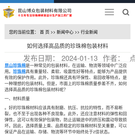
您的当前位置：
首 页
>>
新闻中心
>>
行业新闻
如何选择高品质的珍珠棉包装材料
发布日期：
2024-01-13
作者：
击：
129
昆山珍珠棉
是一种常见的包装材料，在运输、物流等领域中广泛应
用。
珍珠棉
具有重量轻、柔软、吸震性好等特点，能够为产品提供
有效的保护作用。此外，珍珠棉还具有环保性、易回收等特点，是
一种理想的包装材料。但是，市面上的珍珠棉质量参差不齐，如何
选择高品质的珍珠棉包装材料呢？
一、材料质量
。好的珍珠棉材料应该具有耐磨、抗压、抗拉的特性，而不易断
裂，也不至于出现各种不良现象。此外，还应注意材料的弹性和回
弹性，这可以有效保护包装物，防止运输途中的挤压和震动导致损
坏。因此，选择质量上乘、品质稳定的珍珠棉材料至关重要，可以
保证产品在运输、存储、物流等环节中始终处于z佳状态。