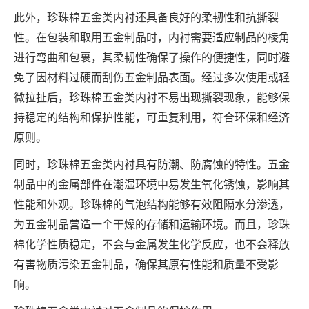
此外，珍珠棉五金类内衬还具备良好的柔韧性和抗撕裂
性。在包装和取用五金制品时，内衬需要适应制品的棱角
进行弯曲和包裹，其柔韧性确保了操作的便捷性，同时避
免了因材料过硬而刮伤五金制品表面。经过多次使用或轻
微拉扯后，珍珠棉五金类内衬不易出现撕裂现象，能够保
持稳定的结构和保护性能，可重复利用，符合环保和经济
原则。
同时，珍珠棉五金类内衬具有防潮、防腐蚀的特性。五金
制品中的金属部件在潮湿环境中易发生氧化锈蚀，影响其
性能和外观。珍珠棉的气泡结构能够有效阻隔水分渗透，
为五金制品营造一个干燥的存储和运输环境。而且，珍珠
棉化学性质稳定，不会与金属发生化学反应，也不会释放
有害物质污染五金制品，确保其原有性能和质量不受影
响。