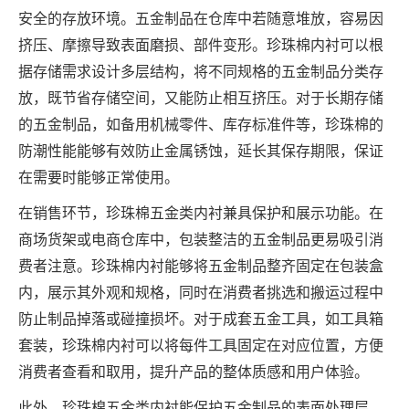
安全的存放环境。五金制品在仓库中若随意堆放，容易因
挤压、摩擦导致表面磨损、部件变形。珍珠棉内衬可以根
据存储需求设计多层结构，将不同规格的五金制品分类存
放，既节省存储空间，又能防止相互挤压。对于长期存储
的五金制品，如备用机械零件、库存标准件等，珍珠棉的
防潮性能能够有效防止金属锈蚀，延长其保存期限，保证
在需要时能够正常使用。
在销售环节，珍珠棉五金类内衬兼具保护和展示功能。在
商场货架或电商仓库中，包装整洁的五金制品更易吸引消
费者注意。珍珠棉内衬能够将五金制品整齐固定在包装盒
内，展示其外观和规格，同时在消费者挑选和搬运过程中
防止制品掉落或碰撞损坏。对于成套五金工具，如工具箱
套装，珍珠棉内衬可以将每件工具固定在对应位置，方便
消费者查看和取用，提升产品的整体质感和用户体验。
此外，珍珠棉五金类内衬能保护五金制品的表面处理层。