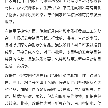
回收再利用，回收后的珍珠棉经加工处理可重新制成包装
材料，减少资源浪费。生产过程中不使用氟利昂等有害化
学物质，对环境无污染，符合国家环保标准和可持续发展
理念。
在使用便捷性方面，传统纸质内衬和木质托盘加工工艺复
杂，需根据五金制品形状进行裁剪、拼接，生产效率低，
且难以适配复杂形状的制品。泡沫塑料内衬虽可通过模具
成型，但模具成本高，对于小批量、多品种的五金制品包
装经济性差，且泡沫质地硬，包装和取用过程中易对制品
造成二次损伤。
珍珠棉五金类内衬则具有出色的可塑性和加工性。通过切
割、冲压、粘合等简单工艺即可快速制作出各种形状的内
衬产品，适配不同五金制品的包装需求，生产效率高。同
时，其质地轻盈、柔软，包装和取用操作便捷，能提高包
装效率。此外，珍珠棉内衬可折叠存放，占用空间小，便