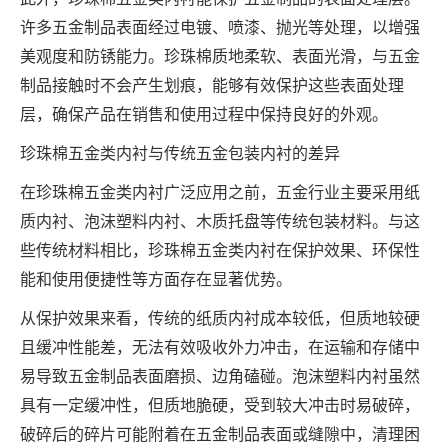
许多五金制品表面经过电镀、喷漆、抛光等处理，以增强
美观度和防锈能力。珍珠棉质地柔软、表面光滑，与五金
制品接触时不会产生划痕，能够有效保护这些表面处理
层，确保产品在销售和使用过程中保持良好的外观。
珍珠棉五金类内衬与传统五金包装内衬的差异
在珍珠棉五金类内衬广泛应用之前，五金行业主要采用纸
质内衬、泡沫塑料内衬、木质托盘等传统包装材料。与这
些传统材料相比，珍珠棉五金类内衬在保护效果、环保性
能和使用便捷性等方面存在显著优势。
从保护效果来看，传统的纸质内衬成本较低，但质地较硬
且缓冲性能差，无法有效吸收外力冲击，在运输和存储中
易导致五金制品表面磨损、边角磕碰。泡沫塑料内衬虽然
具有一定缓冲性，但质地脆硬，受到较大冲击时易破碎，
破碎后的碎片可能附着在五金制品表面或缝隙中，清理困