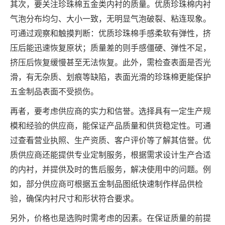
其次，要关注珍珠棉五金类内衬的质量。优质珍珠棉内衬
气泡分布均匀、大小一致，无明显气泡破裂、粘连现象。
可通过观察和触摸判断：优质珍珠棉手感柔软有弹性，挤
压后能迅速恢复原状；质量差的则手感僵硬、弹性不足，
挤压后恢复缓慢甚至无法恢复。此外，需检查表面是否光
滑，有无杂质、划痕等缺陷，表面光滑的珍珠棉更能保护
五金制品表面不受损伤。
再者，要考虑供应商的实力和信誉。选择具有一定生产规
模和经验的供应商，能保证产品质量和供货稳定性。可通
过查看营业执照、生产资质、客户评价等了解其信誉。优
质供应商还能提供专业定制服务，根据需求设计生产合适
的内衬，并提供及时的售后服务，解决使用中的问题。例
如，部分供应商可根据五金制品图纸快速制作样品供检
验，确保内衬尺寸和形状符合要求。
另外，价格也是选购时需考虑的因素。在保证质量的前提