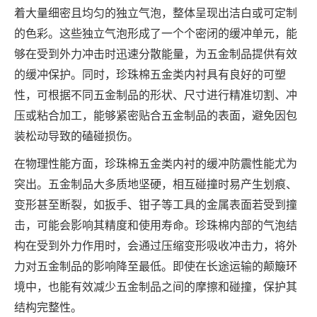
着大量细密且均匀的独立气泡，整体呈现出洁白或可定制
的色彩。这些独立气泡形成了一个个密闭的缓冲单元，能
够在受到外力冲击时迅速分散能量，为五金制品提供有效
的缓冲保护。同时，珍珠棉五金类内衬具有良好的可塑
性，可根据不同五金制品的形状、尺寸进行精准切割、冲
压或粘合加工，能够紧密贴合五金制品的表面，避免因包
装松动导致的磕碰损伤。
在物理性能方面，珍珠棉五金类内衬的缓冲防震性能尤为
突出。五金制品大多质地坚硬，相互碰撞时易产生划痕、
变形甚至断裂，如扳手、钳子等工具的金属表面若受到撞
击，可能会影响其精度和使用寿命。珍珠棉内部的气泡结
构在受到外力作用时，会通过压缩变形吸收冲击力，将外
力对五金制品的影响降至最低。即使在长途运输的颠簸环
境中，也能有效减少五金制品之间的摩擦和碰撞，保护其
结构完整性。