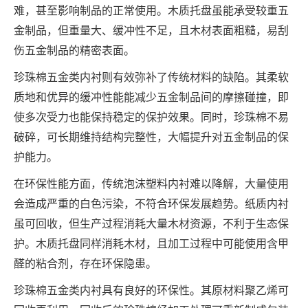
难，甚至影响制品的正常使用。木质托盘虽能承受较重五
金制品，但重量大、缓冲性不足，且木材表面粗糙，易刮
伤五金制品的精密表面。
珍珠棉五金类内衬则有效弥补了传统材料的缺陷。其柔软
质地和优异的缓冲性能能减少五金制品间的摩擦碰撞，即
使多次受力也能保持稳定的保护效果。同时，珍珠棉不易
破碎，可长期维持结构完整性，大幅提升对五金制品的保
护能力。
在环保性能方面，传统泡沫塑料内衬难以降解，大量使用
会造成严重的白色污染，不符合环保发展趋势。纸质内衬
虽可回收，但生产过程消耗大量木材资源，不利于生态保
护。木质托盘同样消耗木材，且加工过程中可能使用含甲
醛的粘合剂，存在环保隐患。
珍珠棉五金类内衬具有良好的环保性。其原材料聚乙烯可