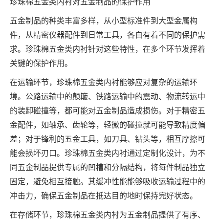
珍珠棉五金类内衬对五金制品的保护作用
五金制品的种类丰富多样，从小型标准件到大型金属构
件，从精密仪器配件到日常工具，各自有着不同的保护需
求。珍珠棉五金类内衬针对这些特性，在多个环节发挥着
关键的保护作用。
在运输环节，珍珠棉五金类内衬能够应对复杂的运输环
境。公路运输中的颠簸、铁路运输中的震动、物流转运中
的装卸碰撞等，都可能对五金制品造成损伤。对于精密五
金配件，如轴承、齿轮等，轻微的碰撞就可能导致精度偏
差；对于锋利的五金工具，如刀具、钻头等，相互摩擦可
能会损坏刃口。珍珠棉五金类内衬通过定制化设计，为不
同五金制品提供专属的凹槽和分隔结构，将每件制品独立
固定，避免相互接触。其缓冲性能能够吸收运输过程中的
冲击力，确保五金制品在抵达目的地时保持完好状态。
在存储环节，珍珠棉五金类内衬为五金制品提供了有序、