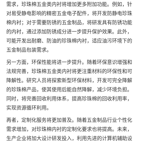
需求，珍珠棉五金类内衬将增加更多附加功能。例如，针
对易受静电影响的精密五金电子配件，将开发防静电珍珠
棉内衬；对于需要防锈的五金制品，将研发具有防锈功能
的内衬，通过添加防锈成分进一步提升保护效果。此外，
可能开发出耐磨、防油的珍珠棉内衬，适应油污环境下的
五金制品包装需求。
另一方面，环保性能将进一步提升。随着环保意识增强和
法规完善，珍珠棉五金类内衬将更注重材料的环保性和可
降解性。研究人员将探索新型环保材料，开发可完全降解
的珍珠棉产品，使其使用后能自然降解，减少环境负担。
同时，将完善回收利用体系，提高珍珠棉的回收利用率，
实现资源循环利用。
再者，定制化服务将更加普及。随着五金制品行业个性化
需求增加，对珍珠棉内衬的定制化要求也将提高。未来，
生产企业将加大设计研发投入，利用先进的计算机辅助设