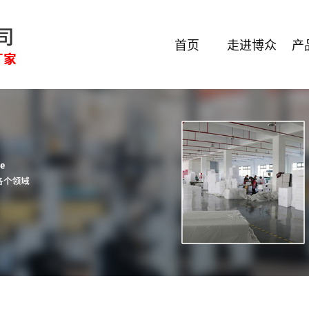
首页
走进博众
产
公司简介
EP
EP
E