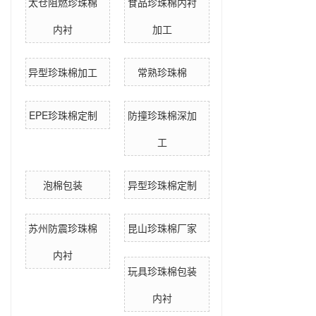
太仓阻燃珍珠棉
食品珍珠棉内衬
内衬
加工
异型珍珠棉加工
常熟珍珠棉
EPE珍珠棉定制
防撞珍珠棉深加
工
泡棉包装
异型珍珠棉定制
苏州防震珍珠棉
昆山珍珠棉厂家
内衬
玩具珍珠棉包装
内衬