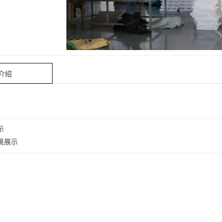
介绍
示
境展示