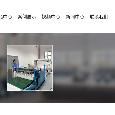
品中心
案例展示
视频中心
新闻中心
联系我们
珍珠棉
设备展示
公司新闻
E珍珠棉
车间环境
行业新闻
E异型珍珠
技术知识
PE定制
棉