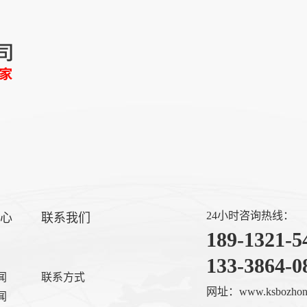
24小时咨询热线：
心
联系我们
189-1321-5
133-3864-0
闻
联系方式
网址：www.ksbozhon
闻