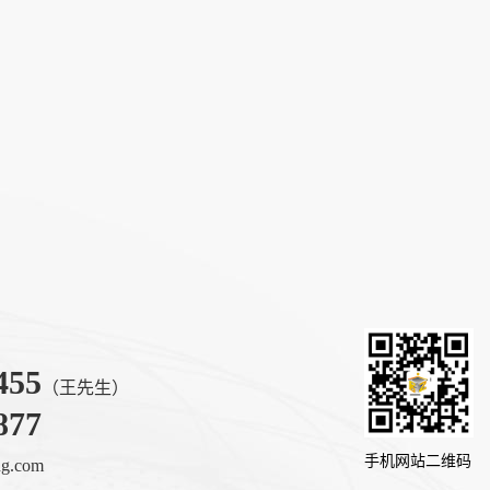
455
（王先生）
877
手机网站二维码
g.com