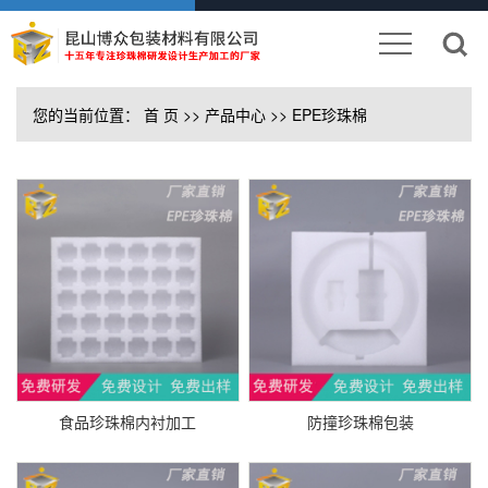
您的当前位置：
首 页
>>
产品中心
>>
EPE珍珠棉
食品珍珠棉内衬加工
防撞珍珠棉包装