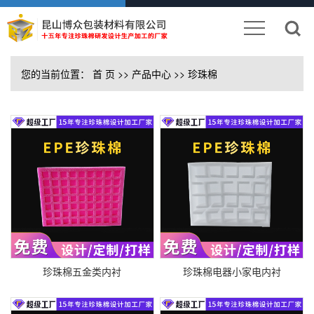
您的当前位置：
首 页
>>
产品中心
>>
珍珠棉
珍珠棉五金类内衬
珍珠棉电器小家电内衬