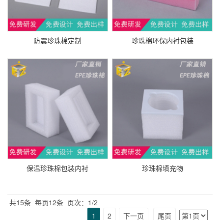
防震珍珠棉定制
珍珠棉环保内衬包装
保温珍珠棉包装内衬
珍珠棉填充物
共15条
每页12条
页次：1/2
1
2
下一页
尾页