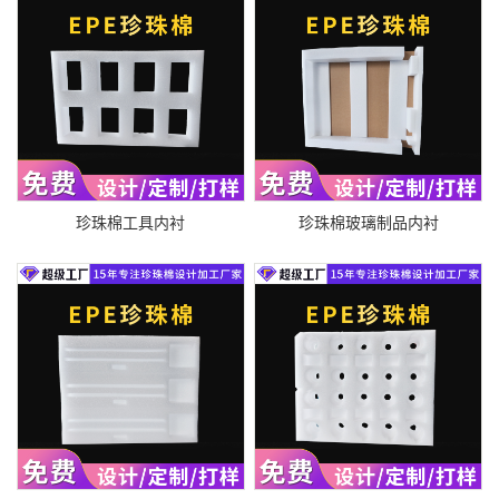
珍珠棉工具内衬
珍珠棉玻璃制品内衬