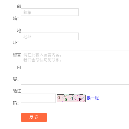
邮
邮箱
箱：
地
地址
址：
留言
请在此输入留言内容，
我们会尽快与您联系。
内
容：
验证
换一张
码：