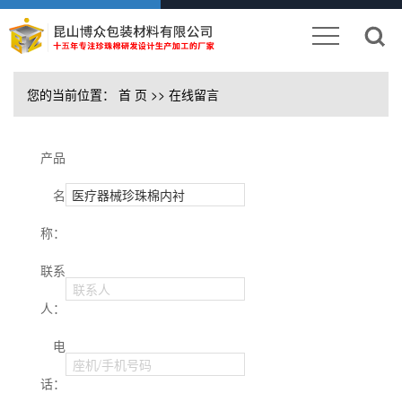
您的当前位置：
首 页
>> 在线留言
产品
名
称：
联系
联系人
人：
电
座机/手机号码
话：