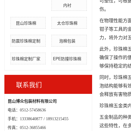
可塑性，可根
内衬
伤。
在物理性能方
昆山珍珠棉
太仓珍珠棉
钳子等工具的
力，将外力对
防震珍珠棉定制
泡棉包装
此外，珍珠棉
确保了操作的
珍珠棉定制厂家
EPE防撞珍珠棉
够保持稳定的
同时，珍珠棉
联系我们
泡结构能够有
会释放有害物
昆山博众包装材料有限公司
珍珠棉五金类
电话：0512-57458636
五金制品的种
手机：13338640877 /
18913215455
这些特性，在
传真：0512-36855466