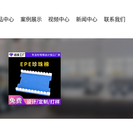
品中心
案例展示
视频中心
新闻中心
联系我们
江珍珠棉
设备展示
公司新闻
EPE珍珠
车间环境
行业新闻
EPE异型
棉
技术知识
EPE定制
珍珠