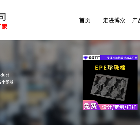
首页
走进博众
产
公司简介
吴
吴江
吴江
吴江