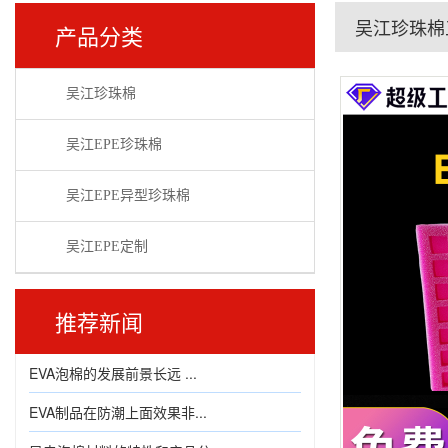
吴江珍珠棉
产品分类
吴江珍珠棉
吴江EPE珍珠棉
吴江EPE异型珍珠棉
吴江EPE定制
推荐新闻
EVA泡棉的发展前景长远 ...
EVA制品在防潮上面效果非...