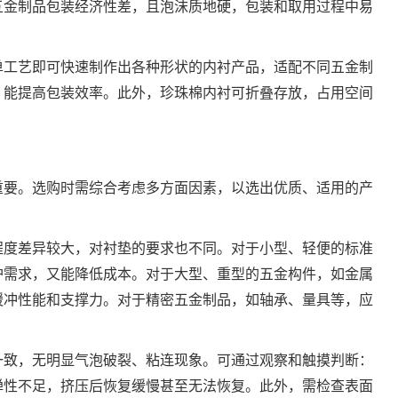
五金制品包装经济性差，且泡沫质地硬，包装和取用过程中易
单工艺即可快速制作出各种形状的内衬产品，适配不同五金制
，能提高包装效率。此外，珍珠棉内衬可折叠存放，占用空间
重要。选购时需综合考虑多方面因素，以选出优质、适用的产
程度差异较大，对衬垫的要求也不同。对于小型、轻便的标准
护需求，又能降低成本。对于大型、重型的五金构件，如金属
缓冲性能和支撑力。对于精密五金制品，如轴承、量具等，应
一致，无明显气泡破裂、粘连现象。可通过观察和触摸判断：
弹性不足，挤压后恢复缓慢甚至无法恢复。此外，需检查表面