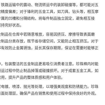
、铁路运输中的震动、物流转运中的装卸碰撞等，都可能对五
致精度偏差；对于锋利的五金工具，如刀具、钻头等，相互摩
专属的凹槽和分隔结构，将每件制品独立固定，避免相互接
保持完好状态。
金制品在仓库中若随意堆放，容易因挤压、摩擦导致表面磨
金制品分类存放，既节省存储空间，又能防止相互挤压。对于
够有效防止金属锈蚀，延长其保存期限，保证在需要时能够正
中，包装整洁的五金制品更易吸引消费者注意。珍珠棉内衬能
搬运过程中防止制品掉落或碰撞损坏。对于成套五金工具，如
取用，提升产品的整体质感和用户体验。
过电镀、喷漆、抛光等处理，以增强美观度和防锈能力。珍珠
表面处理层，确保产品在销售和使用过程中保持良好的外观。