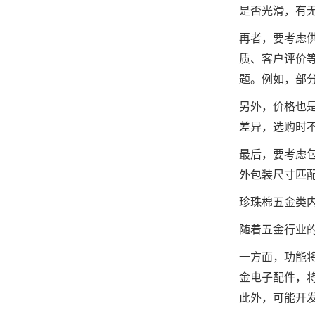
是否光滑，有
再者，要考虑
质、客户评价
题。例如，部
另外，价格也
差异，选购时
最后，要考虑
外包装尺寸匹
珍珠棉五金类
随着五金行业
一方面，功能
金电子配件，
此外，可能开