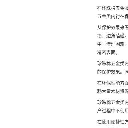
在珍珠棉五金
五金类内衬在
从保护效果来
损、边角磕碰
中，清理困难
精密表面。
珍珠棉五金类
的保护效果。
在环保性能方
耗大量木材资
珍珠棉五金类
产过程中不使
在使用便捷性