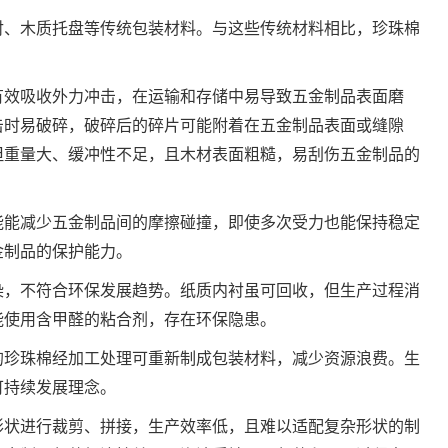
衬、木质托盘等传统包装材料。与这些传统材料相比，珍珠棉
有效吸收外力冲击，在运输和存储中易导致五金制品表面磨
击时易破碎，破碎后的碎片可能附着在五金制品表面或缝隙
但重量大、缓冲性不足，且木材表面粗糙，易刮伤五金制品的
能能减少五金制品间的摩擦碰撞，即使多次受力也能保持稳定
金制品的保护能力。
染，不符合环保发展趋势。纸质内衬虽可回收，但生产过程消
能使用含甲醛的粘合剂，存在环保隐患。
的珍珠棉经加工处理可重新制成包装材料，减少资源浪费。生
可持续发展理念。
形状进行裁剪、拼接，生产效率低，且难以适配复杂形状的制