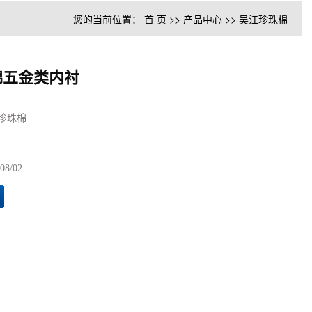
您的当前位置：
首 页
>>
产品中心
>>
吴江珍珠棉
棉五金类内衬
珍珠棉
08/02