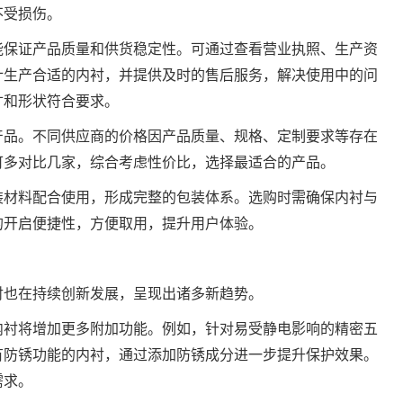
不受损伤。
能保证产品质量和供货稳定性。可通过查看营业执照、生产资
计生产合适的内衬，并提供及时的售后服务，解决使用中的问
寸和形状符合要求。
产品。不同供应商的价格因产品质量、规格、定制要求等存在
可多对比几家，综合考虑性价比，选择最适合的产品。
装材料配合使用，形成完整的包装体系。选购时需确保内衬与
的开启便捷性，方便取用，提升用户体验。
衬也在持续创新发展，呈现出诸多新趋势。
内衬将增加更多附加功能。例如，针对易受静电影响的精密五
有防锈功能的内衬，通过添加防锈成分进一步提升保护效果。
需求。