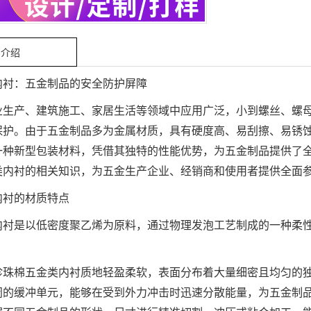
细介绍
内衬：五金制品的安全防护屏障
业生产、建筑施工、家居生活等领域中应用广泛，小到螺丝、螺
保护。由于五金制品多为金属材质，具有硬度高、易刮擦、易锈
一种新型包装材料，凭借其独特的性能优势，为五金制品提供了
类内衬的相关知识，为五金生产企业、经销商和使用者提供全面
内衬的材质特点
内衬是以低密度聚乙烯为原料，通过物理发泡工艺制成的一种柔
珍珠棉五金类内衬质地轻盈柔软，表面分布着大量细密且均匀的
闭的缓冲单元，能够在受到外力冲击时迅速分散能量，为五金制