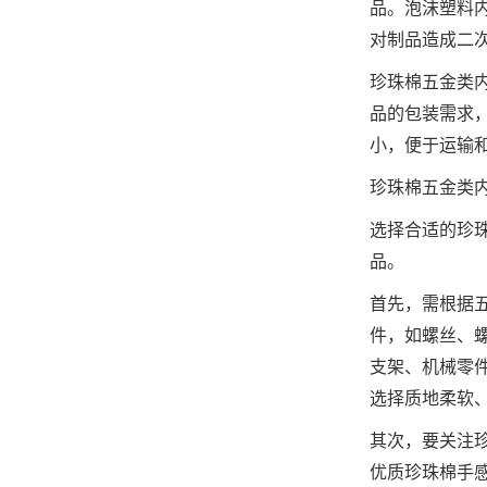
品。泡沫塑料
对制品造成二
珍珠棉五金类
品的包装需求
小，便于运输
珍珠棉五金类
选择合适的珍
品。
首先，需根据
件，如螺丝、
支架、机械零
选择质地柔软
其次，要关注
优质珍珠棉手