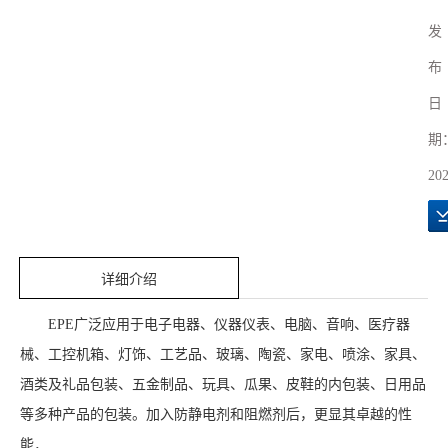
发
布
日
期
202
详细介绍
EPE广泛应用于电子电器、仪器仪表、电脑、音响、医疗器
械、工控机箱、灯饰、工艺品、玻璃、陶瓷、家电、喷涂、家具、
酒类及礼品包装、五金制品、玩具、瓜果、皮鞋的内包装、日用品
等多种产品的包装。加入防静电剂和阻燃剂后，更显其卓越的性
能．