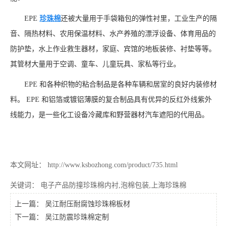
EPE
珍珠棉
还被大量用于手袋箱包的弹性衬里，工业生产的隔
音、隔热材料、农用保温材料、水产养殖的漂浮设备、体育用品的
防护垫，水上作业救生器材，家庭、宾馆的地板装修、衬垫等等。
其管材大量用于空调、童车、儿童玩具、家私等行业。
EPE 和各种织物的粘合制品是各种车辆和居室的良好内装修材
料。 EPE 和铝箔或镀铝薄膜的复合制品具有优异的反红外线紫外
线能力，是一些化工设备冷藏库和野营器材汽车遮阳的代用品。
本文网址： http://www.ksbozhong.com/product/735.html
关键词：
电子产品防撞珍珠棉内衬
,
泡棉包装
,
上海珍珠棉
上一篇：
吴江耐压耐腐蚀珍珠棉板材
下一篇：
吴江防震珍珠棉定制